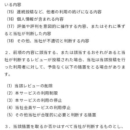
いる内容
（15）連続投稿など、他者の利用の妨げになる内容
（16）個人情報が含まれる内容
（17）評価や評判を意図的に操作する内容、またはそれに準ず
ると当社が判断した内容
（18）その他、当社が不適切と判断する内容
２．前項の内容に該当する、または該当するおそれがあると当
社が判断するレビューが投稿された場合、当社は当該投稿を行
った利用者に対して、予告なく以下の措置をとる場合がありま
す。
（1）当該レビューの削除
（2）本サービスの利用制限
（3）本サービスの利用の停止
（4）当社会員サービスの利用停止
（5）その他当社が合理的に必要と判断する措置
３．当該措置を取るか否かはすべて当社が判断するものとし、