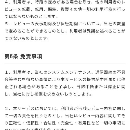
４．利用者は、特段の定めがある場合を除き、他の利用者のレ
ビューを転載、転用、編集、複製その他一切の利用行為を行っ
てはならないものとします 。
５．レビューの表示期間及び保管期間については、当社の裁量
で定めることができるものとし、利用者は異議を述べることが
できないものとします。
第6条 免責事項
１．利用者は、当社のシステムメンテナンス、通信回線の不具
合等やむを得ない事情により本サービスの提供が中断または停
止される場合があることを了承し、当該中断または停止に関
し、当社に対し補償を求めないものとします。
２．本サービスにおいては、利用者が当該レビュー内容に関し
て一切の責任を負うものとし、当社はレビュー内容に関してそ
の正確性・信頼性・合法性・完全性・有用性など一切の事項に
ついていかなる責任も負いません。