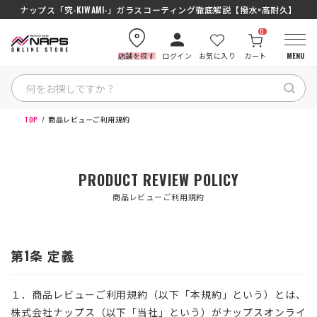
ナップス「究-KIWAMI-」ガラスコーティング徹底解説【撥水×高耐久】
0
店舗を探す
ログイン
お気に入り
カート
MENU
TOP
商品レビューご利用規約
HOME
カテゴリから探す
PRODUCT REVIEW POLICY
商品レビューご利用規約
ブランドから探す
特集記事
第1条 定義
ナップスメンバーズ
１．商品レビューご利用規約（以下「本規約」という）とは、
株式会社ナップス（以下「当社」という）がナップスオンライ